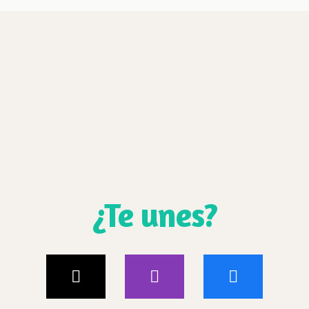
¿Te unes?