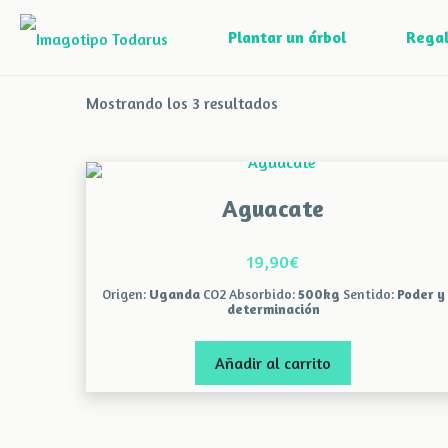
Plantar un árbol
Regal
Mostrando los 3 resultados
Aguacate
19,90
€
Origen:
Uganda
CO2 Absorbido:
500kg
Sentido:
Poder y
determinación
Añadir al carrito