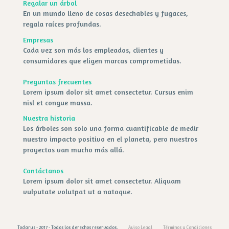
Regalar un árbol
En un mundo lleno de cosas desechables y fugaces,
regala raíces profundas.
Empresas
Cada vez son más los empleados, clientes y
consumidores que eligen marcas comprometidas.
Preguntas frecuentes
Lorem ipsum dolor sit amet consectetur. Cursus enim
nisl et congue massa.
Nuestra historia
Los árboles son solo una forma cuantificable de medir
nuestro impacto positivo en el planeta, pero nuestros
proyectos van mucho más allá.
Contáctanos
Lorem ipsum dolor sit amet consectetur. Aliquam
vulputate volutpat ut a natoque.
Todarus - 2017 - Todos los derechos reservados.
Aviso Legal
Términos y Condiciones