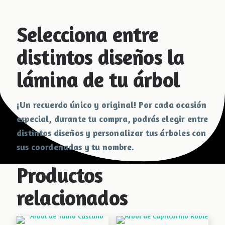
Categorías:
Nuestros Árboles
,
Planta un Árbol
Selecciona entre
distintos diseños la
lámina de tu árbol
¡Un recuerdo único y original! Por cada ocasión
especial, durante tu compra, podrás elegir entre
distintos diseños y personalizar tus árboles con
sus coordenadas y tu nombre.
Productos
relacionados