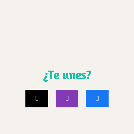
¿Te unes?